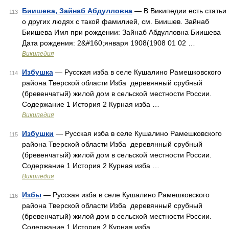
Биишева, Зайнаб Абдулловна
— В Википедии есть статьи
113
о других людях с такой фамилией, см. Биишев. Зайнаб
Биишева Имя при рождении: Зайнаб Абдулловна Биишева
Дата рождения: 2&#160;января 1908(1908 01 02 …
Википедия
Избушка
— Русская изба в селе Кушалино Рамешковского
114
района Тверской области Изба деревянный срубный
(бревенчатый) жилой дом в сельской местности России.
Содержание 1 История 2 Курная изба …
Википедия
Избушки
— Русская изба в селе Кушалино Рамешковского
115
района Тверской области Изба деревянный срубный
(бревенчатый) жилой дом в сельской местности России.
Содержание 1 История 2 Курная изба …
Википедия
Избы
— Русская изба в селе Кушалино Рамешковского
116
района Тверской области Изба деревянный срубный
(бревенчатый) жилой дом в сельской местности России.
Содержание 1 История 2 Курная изба …