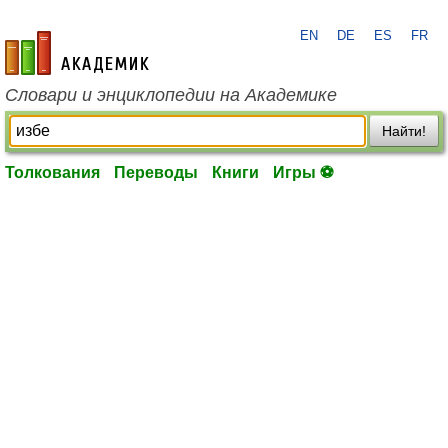
EN
DE
ES
FR
academic.ru
Словари и энциклопедии на Академике
Найти!
Толкования
Переводы
Книги
Игры ⚽